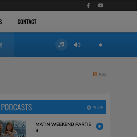
S
CONTACT
RSS
PODCASTS
PLUS
MATIN WEEKEND PARTIE
3