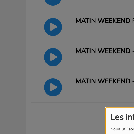
MATIN WEEKEND P
MATIN WEEKEND -
MATIN WEEKEND -
Les in
Nous utilison