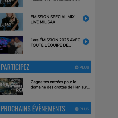
26/02/25 20h à 21h
EMISSION SPECIAL MIX
LIVE MILISAX
1ere ÉMISSION 2025 AVEC
TOUTE L'ÉQUIPE DE
CLAUDIO
PARTICIPEZ
PLUS
Gagne tes entrées pour le
domaine des grottes de Han sur
RCM !
PROCHAINS ÉVÈNEMENTS
PLUS