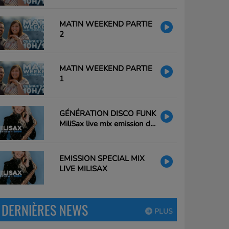
MATIN WEEKEND PARTIE
2
MATIN WEEKEND PARTIE
1
GÉNÉRATION DISCO FUNK
MiliSax live mix emission du
26/02/25 20h à 21h
EMISSION SPECIAL MIX
LIVE MILISAX
DERNIÈRES NEWS
PLUS