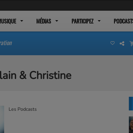
MUSIQUE
MÉDIAS
PARTICIPEZ
PODCAST
ration
ain & Christine
Les Podcasts