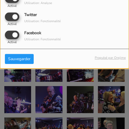
Utilisation: Analyse
Activé
Twitter
Utilisation: Fonctionnalité
Activé
Facebook
Utilisation: Fonctionnalité
Activé
Propulsé par Orejime
Sauvegarder