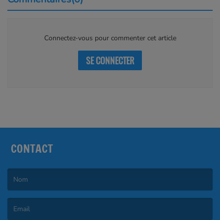
Connectez-vous pour commenter cet article
SE CONNECTER
CONTACT
(Le nom est obligatoire. )