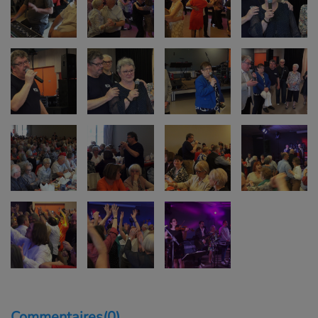
Commentaires(0)