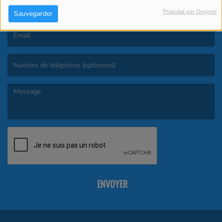
Propulsé par Orejime
Sauvegarder
(Le nom est obligatoire. )
(L’email est obligatoire. )
(Le message est obligatoire. )
ENVOYER