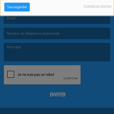
Propulsé par Orejime
Sauvegarder
(Le nom est obligatoire. )
(L’email est obligatoire. )
(Le message est obligatoire. )
ENVOYER