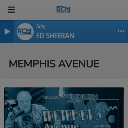
Sing
ED SHEERAN
MEMPHIS AVENUE