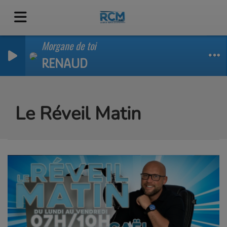
Morgane de toi
RENAUD
Le Réveil Matin