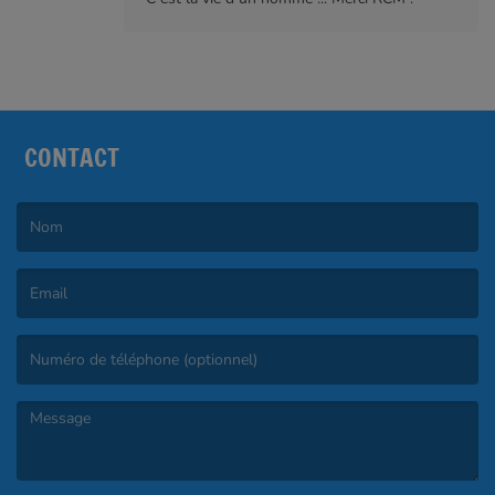
CONTACT
(Le nom est obligatoire. )
(L’email est obligatoire. )
(Le message est obligatoire. )