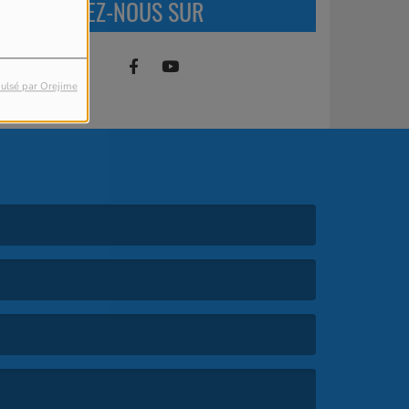
RETROUVEZ-NOUS SUR
ulsé par Orejime